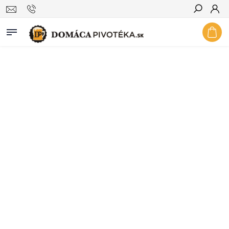
Hľadať