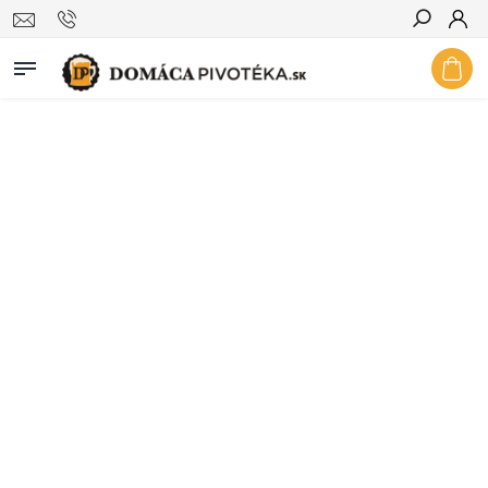
Hľadať