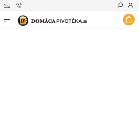
Hľadať