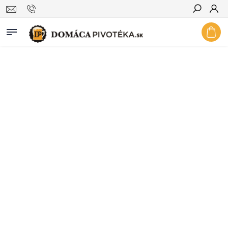
Hľadať