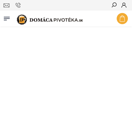
Hľadať