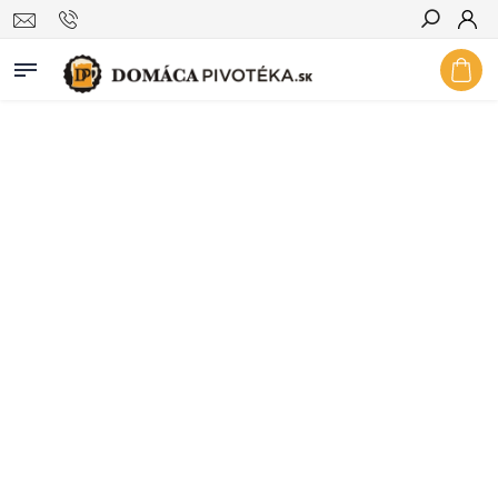
Hľadať