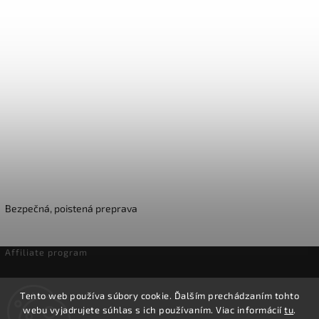
Bezpečná, poistená preprava
Affiliate program
Odstúpenie od zmluvy
Tento web používa súbory cookie. Ďalším prechádzaním tohto
webu vyjadrujete súhlas s ich používaním. Viac informácií
tu
.