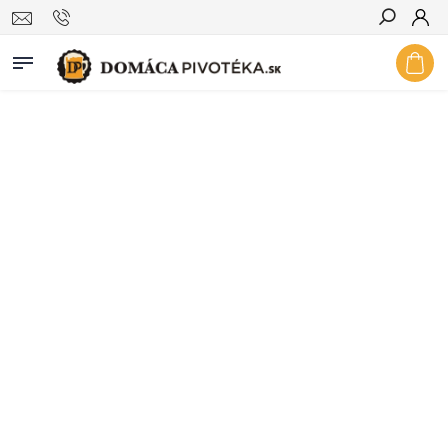
Hľadať